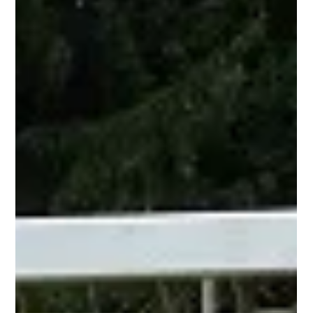
Am vergangenen Samstag, den 20. Juli 2024, fand das
alljährliche Beachturnier des TC Frittlingen und des TV
Frittlingen auf dem...