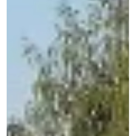
Frittlingen feiert seine neuen
Beachplätze
Sportlich-festliches Wochenende krönt
Gemeinschaftsleistung von TV und TC