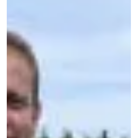
24. Juli 2017
Die Beachmeister 2017
Am vergangenen Samstag 22. Juli 2017 wurden auf
dem Beachplatz die diesjährigen „Beachmeister“
ermittelt. Es haben sich insgesamt 4...