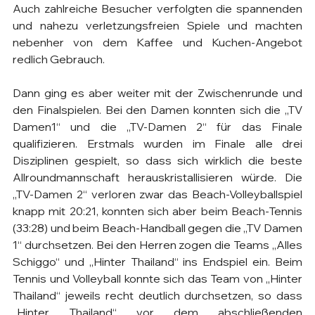
Auch zahlreiche Besucher verfolgten die spannenden 
und nahezu verletzungsfreien Spiele und machten 
nebenher von dem Kaffee und Kuchen-Angebot 
redlich Gebrauch.
Dann ging es aber weiter mit der Zwischenrunde und 
den Finalspielen. Bei den Damen konnten sich die „TV 
Damen1“ und die „TV-Damen 2“ für das Finale 
qualifizieren. Erstmals wurden im Finale alle drei 
Disziplinen gespielt, so dass sich wirklich die beste 
Allroundmannschaft herauskristallisieren würde. Die 
„TV-Damen 2“ verloren zwar das Beach-Volleyballspiel 
knapp mit 20:21, konnten sich aber beim Beach-Tennis 
(33:28) und beim Beach-Handball gegen die „TV Damen 
1“ durchsetzen. Bei den Herren zogen die Teams „Alles 
Schiggo“ und „Hinter Thailand“ ins Endspiel ein. Beim 
Tennis und Volleyball konnte sich das Team von „Hinter 
Thailand“ jeweils recht deutlich durchsetzen, so dass 
„Hinter Thailand“ vor dem abschließenden 