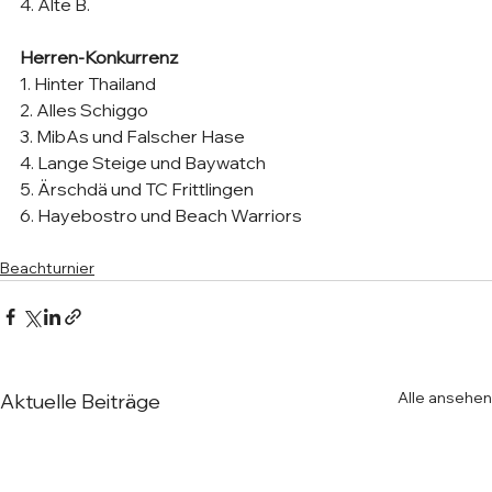
4. Alte B.
Herren-Konkurrenz
1. Hinter Thailand
2. Alles Schiggo
3. MibAs und Falscher Hase
4. Lange Steige und Baywatch
5. Ärschdä und TC Frittlingen
6. Hayebostro und Beach Warriors
Beachturnier
Alle ansehen
Aktuelle Beiträge