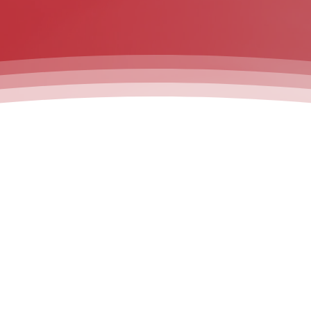
en beim TV Frittlingen