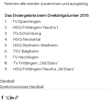
feierten alle wieder zusammen und ausgiebig.
Das Endergebnis beim Dreikönigsturnier 2015
1.       TV Spaichingen
2.       HSG Frittlingen/Neufra 1
3.       TG Schömberg
4.       HSG Neckartal
5.       HSG Rietheim-Weilheim 
6.       TSV Balgheim
7.       TV Hechingen
8.       TV Frittlingen „Old Stars“
9.       HSG Frittlingen/Neufra „All Stars“
Handball
Dreikönigsturnier Handball