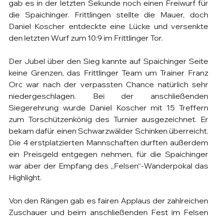
gab es in der letzten Sekunde noch einen Freiwurf für 
die Spaichinger. Frittlingen stellte die Mauer, doch 
Daniel Koscher entdeckte eine Lücke und versenkte 
den letzten Wurf zum 10:9 im Frittlinger Tor.
Der Jubel über den Sieg kannte auf Spaichinger Seite 
keine Grenzen, das Frittlinger Team um Trainer Franz 
Orc war nach der verpassten Chance natürlich sehr 
niedergeschlagen. Bei der anschließenden 
Siegerehrung wurde Daniel Koscher mit 15 Treffern 
zum Torschützenkönig des Turnier ausgezeichnet. Er 
bekam dafür einen Schwarzwälder Schinken überreicht. 
Die 4 erstplatzierten Mannschaften durften außerdem 
ein Preisgeld entgegen nehmen, für die Spaichinger 
war aber der Empfang des „Felsen“-Wanderpokal das 
Highlight.
Von den Rängen gab es fairen Applaus der zahlreichen 
Zuschauer und beim anschließenden Fest im Felsen 