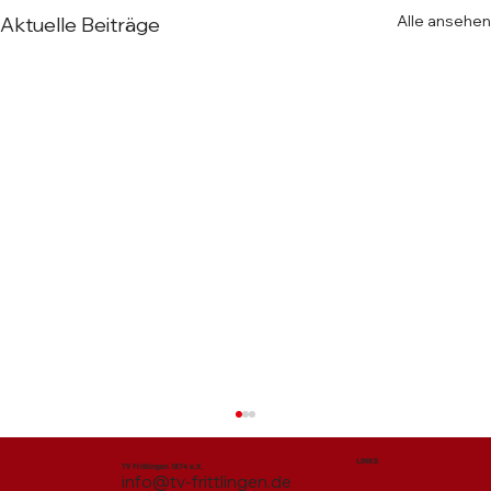
Alle ansehen
Aktuelle Beiträge
LINKS
TV Frittlingen 1874 e.V.
info@tv-frittlingen.de