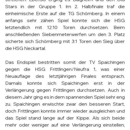
Stars in der Gruppe 1. Im 2. Halbfinale traf die 
einheimische Erste auf die TG Schömberg. In einem 
anfangs sehr zähen Spiel konnte sich die HSG 
letztendlich mit 12:10 Toren durchsetzen. Beim 
anschließenden Siebenmeterwerfen um den 3. Platz 
sicherte sich Schömberg mit 3:1 Toren den Sieg über 
die HSG Neckartal.
Das Endspiel bestritten somit der TV Spaichingen 
gegen die HSG Frittlingen/Neufra 1, was einer 
Neuauflage des letztjährigen Finales entsprach. 
Damals konnte sich Spaichingen erst in der 
Verlängerung gegen Frittlingen durchsetzen. Auch in 
diesem Jahr ging es in dem spannenden Spiel sehr eng 
zu. Spaichingen erwischte zwar den besseren Start, 
doch Frittlingen konnte immer wieder ausgleichen und 
das Spiel stand lange auf der Kippe. Als sich beide 
mehr oder weniger auf eine Verlängerung einstellen, 