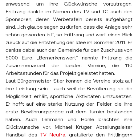
anwesend, um ihre Glückwünsche vorzutragen. 
Frittrang dankte im Namen des TV und TC auch den 
Sponsoren, deren Werbetafeln bereits aufgehängt 
sind. „Ich glaube sagen zu dürfen, dass die Anlage sehr 
schön geworden ist“, so Frittrang und warf einen Blick 
zurück auf die Entstehung der Idee im Sommer 2011. Er 
dankte dabei auch der Gemeinde für den Zuschuss von 
5000 Euro. „Bemerkenswert“ nannte Frittrang die 
Zusammenarbeit der beiden Vereine, die 110 
Arbeitsstunden für das Projekt geleistet hatten.
Laut Bürgermeister Stier können die Vereine stolz auf 
ihre Leistung sein – auch weil die Bevölkerung so die 
Möglichkeit erhält, sportliche Aktivitäten umzusetzen. 
Er hofft auf eine starke Nutzung der Felder, die ihre 
erste Bewährungsprobe mit dem Turnier bestanden 
haben. Auch Lehmann und Hönle brachten ihre 
Glückwünsche vor. Michael Krüger, Abteilungsleiter 
Handball des 
TV Neufra
, gratulierte den Frittlingern 