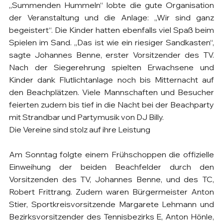
„Summenden Hummeln“ lobte die gute Organisation 
der Veranstaltung und die Anlage: „Wir sind ganz 
begeistert“. Die Kinder hatten ebenfalls viel Spaß beim 
Spielen im Sand. „Das ist wie ein riesiger Sandkasten“, 
sagte Johannes Benne, erster Vorsitzender des TV. 
Nach der Siegerehrung spielten Erwachsene und 
Kinder dank Flutlichtanlage noch bis Mitternacht auf 
den Beachplätzen. Viele Mannschaften und Besucher 
feierten zudem bis tief in die Nacht bei der Beachparty 
mit Strandbar und Partymusik von DJ Billy.
Die Vereine sind stolz auf ihre Leistung
Am Sonntag folgte einem Frühschoppen die offizielle 
Einweihung der beiden Beachfelder durch den 
Vorsitzenden des TV, Johannes Benne, und des TC, 
Robert Frittrang. Zudem waren Bürgermeister Anton 
Stier, Sportkreisvorsitzende Margarete Lehmann und 
Bezirksvorsitzender des Tennisbezirks E, Anton Hönle, 