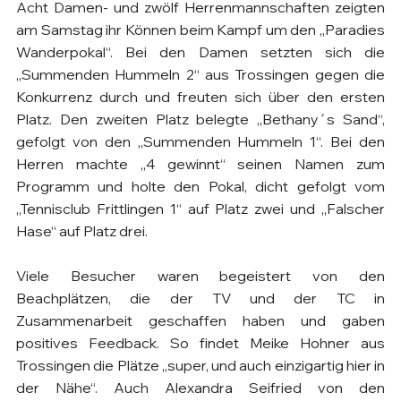
Acht Damen- und zwölf Herrenmannschaften zeigten 
am Samstag ihr Können beim Kampf um den „Paradies 
Wanderpokal“. Bei den Damen setzten sich die 
„Summenden Hummeln 2“ aus Trossingen gegen die 
Konkurrenz durch und freuten sich über den ersten 
Platz. Den zweiten Platz belegte „Bethany´s Sand“, 
gefolgt von den „Summenden Hummeln 1“. Bei den 
Herren machte „4 gewinnt“ seinen Namen zum 
Programm und holte den Pokal, dicht gefolgt vom 
„Tennisclub Frittlingen 1“ auf Platz zwei und „Falscher 
Hase“ auf Platz drei.
Viele Besucher waren begeistert von den 
Beachplätzen, die der TV und der TC in 
Zusammenarbeit geschaffen haben und gaben 
positives Feedback. So findet Meike Hohner aus 
Trossingen die Plätze „super, und auch einzigartig hier in 
der Nähe“. Auch Alexandra Seifried von den 