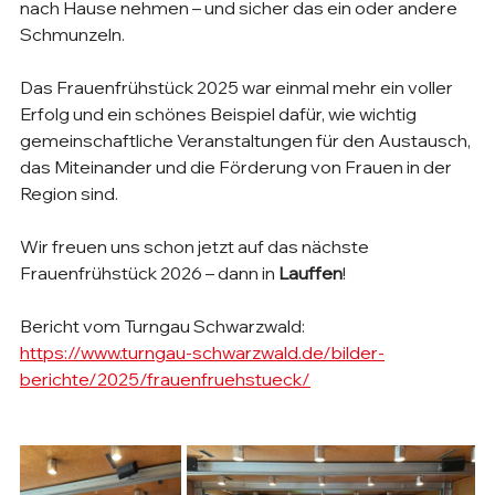
nach Hause nehmen – und sicher das ein oder andere 
Schmunzeln.
Das Frauenfrühstück 2025 war einmal mehr ein voller 
Erfolg und ein schönes Beispiel dafür, wie wichtig 
gemeinschaftliche Veranstaltungen für den Austausch, 
das Miteinander und die Förderung von Frauen in der 
Region sind.
Wir freuen uns schon jetzt auf das nächste 
Frauenfrühstück 2026 – dann in 
Lauffen
!
Bericht vom Turngau Schwarzwald:
https://www.turngau-schwarzwald.de/bilder-
berichte/2025/frauenfruehstueck/